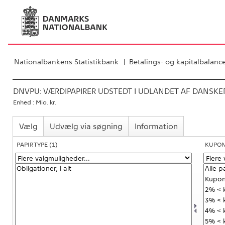
Nationalbankens Statistikbank
Betalings- og kapitalbalanc
DNVPU:
VÆRDIPAPIRER UDSTEDT I UDLANDET AF DANSKE
Enhed : Mio. kr.
Vælg
Udvælg via søgning
Information
PAPIRTYPE
(1)
KUPO