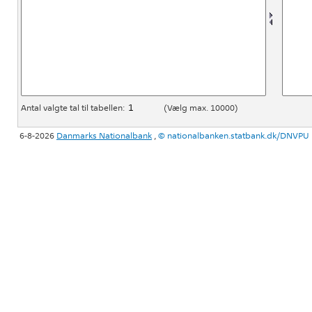
Antal valgte tal til tabellen:
(Vælg max. 10000)
6-8-2026
Danmarks Nationalbank
,
©
nationalbanken.statbank.dk/DNVPU