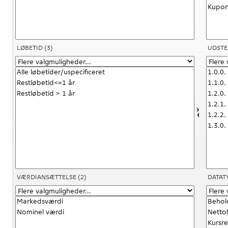
LØBETID
(3)
UDSTE
VÆRDIANSÆTTELSE
(2)
DATAT